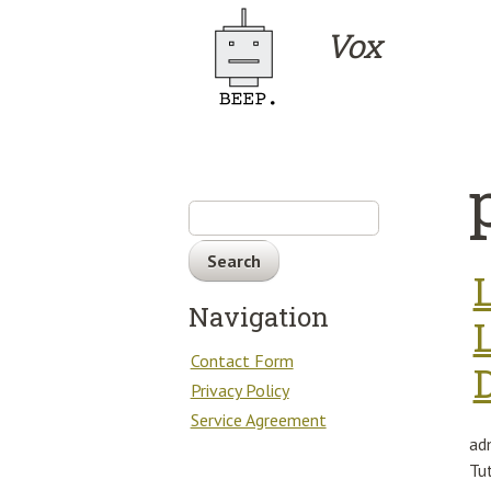
Skip to main content
Vox
Search
Navigation
Contact Form
Privacy Policy
Service Agreement
ad
Tu