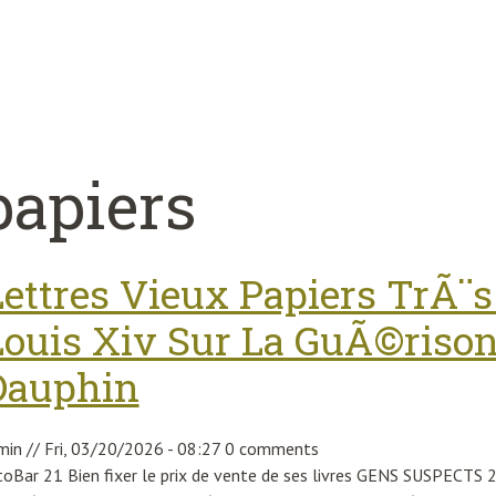
papiers
Lettres Vieux Papiers TrÃ¨s
Louis Xiv Sur La GuÃ©riso
Dauphin
min
//
Fri, 03/20/2026 - 08:27
0 comments
toBar 21 Bien fixer le prix de vente de ses livres GENS SUSPECTS 