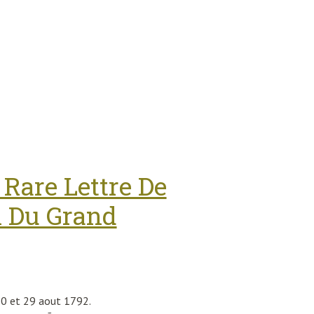
 Rare Lettre De
n Du Grand
20 et 29 aout 1792.