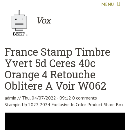
Skip to main content
MENU
Vox
France Stamp Timbre
Yvert 5d Ceres 40c
Orange 4 Retouche
Oblitere A Voir W062
admin
//
Thu, 04/07/2022 - 09:12
0 comments
Stampin Up 2022 2024 Exclusive In Color Product Share Box